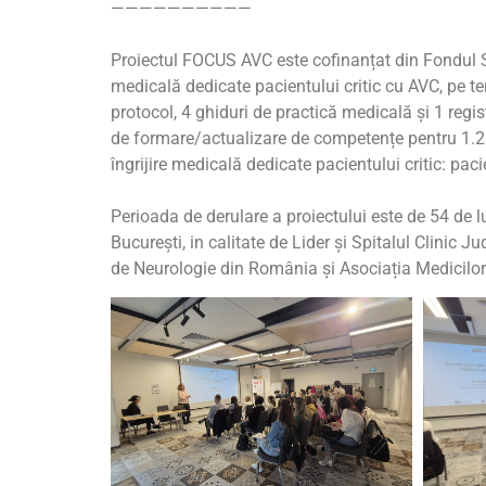
——————————
Proiectul FOCUS AVC este cofinanțat din Fondul Soc
medicală dedicate pacientului critic cu AVC, pe t
protocol, 4 ghiduri de practică medicală și 1 regis
de formare/actualizare de competențe pentru 1.230
îngrijire medicală dedicate pacientului critic: pac
Perioada de derulare a proiectului este de 54 de 
București, in calitate de Lider și Spitalul Clini
de Neurologie din România și Asociația Medicilor R