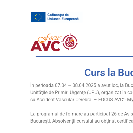
Curs la Buc
În perioada 07.04 – 08.04.2025 a avut loc, la Buc
Unităţile de Primiri Urgenţe (UPU), organizat în c
cu Accident Vascular Cerebral – FOCUS AVC”- 
La programul de formare au participat 26 de Asiste
Bucureşti. Absolvenții cursului au obținut certific