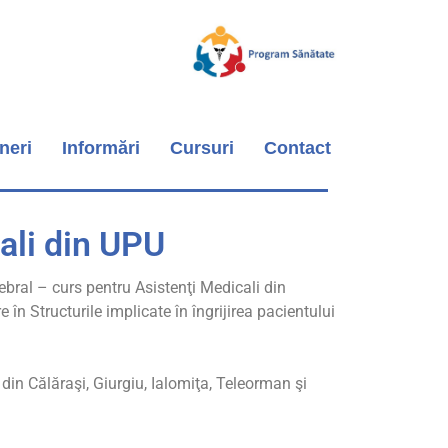
neri
Informări
Cursuri
Contact
cali din UPU
bral – curs pentru Asistenţi Medicali din
în Structurile implicate în îngrijirea pacientului
din Călăraşi, Giurgiu, Ialomiţa, Teleorman şi